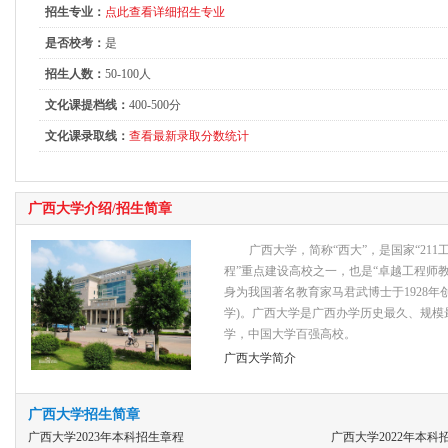
招生专业：
点此查看详细招生专业
是否校考：
是
招生人数：
50-100人
文化课提档线：
400-500分
文化课录取线：
查看最新录取分数统计
广西大学介绍/招生简章
广西大学，简称“西大”，是国家“21
程”重点建设高校之一，也是“卓越工程师
身为我国著名教育家马君武博士于1928年
学)。广西大学是广西办学历史最久、规模
学，中国大学百强高校。
广西大学简介
广西大学招生简章
广西大学2023年本科招生章程
广西大学2022年本科