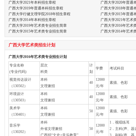
广西大学2021年本科招生章程
广西大学2020年普通
广西大学2019年普通本科招生章程
广西大学2018年普通
广西大学行健文理学院2018年招生章程
广西大学2015年普通
广西大学2014年本科招生章程
广西大学2021年艺
广西大学2019年艺术类专业招生简章
广西大学2016年艺
广西大学2015年艺术类专业招生简章
广西大学2014年艺
广西大学艺术类招生计划
广西大学2016年艺术类专业招生计划
专业名称
层次
计
学费
考试科目
(专业代码)
科类
划
视觉传达设计
本科
12000
40
素描、色彩
（130502）
文理兼招
元/年
环境设计
本科
12000
40
素描、色彩
（130503）
文理兼招
元/年
美术学
本科
12000
50
素描、色彩
（130401）
文理兼招
元/年
本科
1．视唱练耳
音乐学
12000
外省文理兼招
50
2．主科(声、器
（130202）
元/年
广西招“文史+音乐教育”
3．副科(声、器