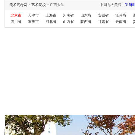
美术高考网
>
艺术院校
> 广西大学
中国九大美院
31所
北京市
天津市
上海市
河南省
山东省
安徽省
江苏省
四川省
重庆市
河北省
山西省
陕西省
甘肃省
云南省