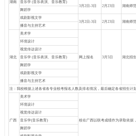
湖南
音乐学 (音乐表演、音乐教育)
3月2日-3日
2月23日
湖南师
舞蹈学
戏剧影视文学
3月2日-3日
2月23日
湖南师
播音与主持艺术
美术学
环境设计
视觉传达设计
湖北
音乐学 (音乐表演、音乐教育)
网上报名
3月5日
湖北招
舞蹈学
戏剧影视文学
播音与主持艺术
注：我校根据上述各省各专业校考报名人数及排名情况，最后确定各省招生计
美术学
环境设计
视觉传达设计
广西
音乐学(音乐教育)
校在广西以联考成绩作为录取依据
舞蹈学