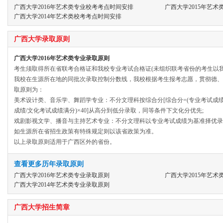
广西大学2016年艺术类专业校考考点时间安排
广西大学2015年艺
广西大学2014年艺术类校考考点时间安排
广西大学录取原则
广西大学2016年艺术类专业录取原则
考生须取得所在省联考合格证和我校专业考试合格证(未组织联考省份的考生以
我校在生源所在地的同批次录取控制分数线，我校根据考生报考志愿，贯彻德、
取原则为：
美术设计类、音乐学、舞蹈学专业：不分文理科按综合分[综合分=(专业考试成绩/
成绩/文化考试成绩满分)×40]从高分到低分录取，同等条件下文化分优先;
戏剧影视文学、播音与主持艺术专业：不分文理科以专业考试成绩为基准择优录
如生源所在省招生政策有特殊规定则以该省政策为准。
以上录取原则适用于广西区外的省份。
查看更多历年录取原则
广西大学2016年艺术类专业录取原则
广西大学2015年艺
广西大学2014年艺术类专业录取原则
广西大学招生简章