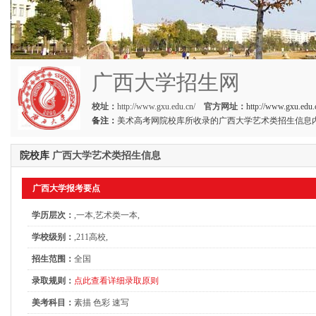
广西大学招生网
校址：
http://www.gxu.edu.cn/
官方网址：
http://www.gxu.edu.
备注：
美术高考网
院校库所收录的
广西大学艺术类招生信息
院校库
广西大学艺术类招生信息
广西大学报考要点
学历层次：
,一本,艺术类一本,
学校级别：
,211高校,
招生范围：
全国
录取规则：
点此查看详细录取原则
美考科目：
素描 色彩 速写