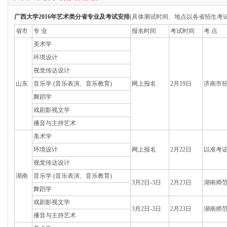
广西大学2016年艺术类分省专业及考试安排
(具体测试时间、地点以各省招生考
省市
专 业
报名时间
考试时间
考 点
美术学
环境设计
视觉传达设计
山东
音乐学 (音乐表演、音乐教育)
网上报名
2月19日
济南市
舞蹈学
戏剧影视文学
播音与主持艺术
美术学
环境设计
网上报名
2月22日
以准考
视觉传达设计
湖南
音乐学 (音乐表演、音乐教育)
3月2日-3日
2月23日
湖南师
舞蹈学
戏剧影视文学
3月2日-3日
2月23日
湖南师
播音与主持艺术