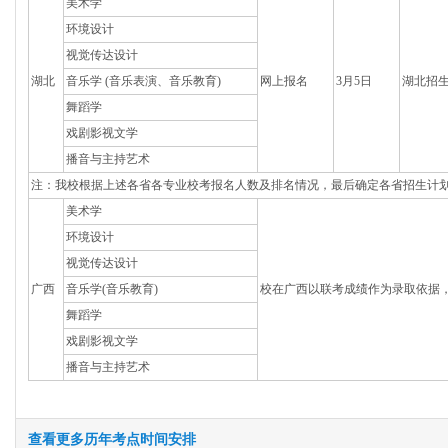
美术学
环境设计
视觉传达设计
湖北
音乐学 (音乐表演、音乐教育)
网上报名
3月5日
湖北招
舞蹈学
戏剧影视文学
播音与主持艺术
注：我校根据上述各省各专业校考报名人数及排名情况，最后确定各省招生计
美术学
环境设计
视觉传达设计
广西
音乐学(音乐教育)
校在广西以联考成绩作为录取依据
舞蹈学
戏剧影视文学
播音与主持艺术
查看更多历年考点时间安排